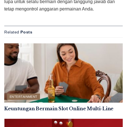
lupa untuk selalu bermain dengan tanggung jawab dan
tetap mengontrol anggaran permainan Anda.
Related
Posts
ENTERTAINMENT
Keuntungan Bermain Slot Online Multi-Line