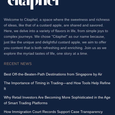
Welcome to Citaphel, a space where the sweetness and richness
of ideas, like that of a custard apple, are shared and savored.
Here, we delve into a variety of flavors in life, from simple joys to
complex journeys. We chose "Citaphel" as our name because,
just like the unique and delightful custard apple, we aim to offer
you content that is both refreshing and enriching. Join us as we
explore the myriad tastes of life, one story at a time.
RECENT NEWS
Best Off-the-Beaten-Path Destinations from Singapore by Air
The Importance of Timing in Trading—and How Tools Help Refine
It
Why Retail Investors Are Becoming More Sophisticated in the Age
of Smart Trading Platforms
How Immigration Court Records Support Case Transparency