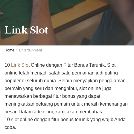
Link Slot
Home
Entertainment
10
Link Slot
Online dengan Fitur Bonus Terunik. Slot
online telah menjadi salah satu permainan judi paling
populer di seluruh dunia. Selain menyajikan pengalaman
bermain yang seru dan menghibur, slot online juga
menawarkan berbagai fitur bonus yang dapat
meningkatkan peluang pemain untuk meraih kemenangan
besar. Dalam artikel ini, kami akan membahas
10
slot
online dengan fitur bonus terunik yang wajib Anda
coba.