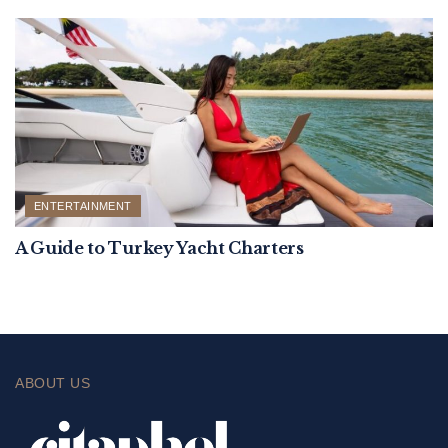
ENTERTAINMENT
A Guide to Turkey Yacht Charters
ABOUT US