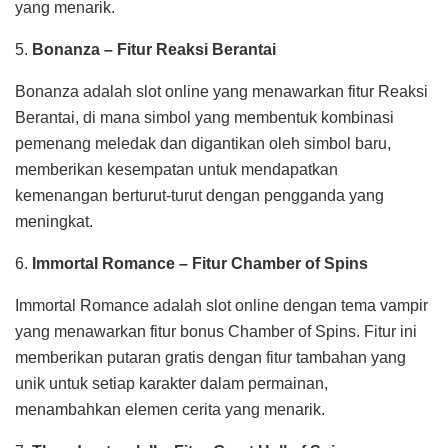
yang menarik.
5.
Bonanza – Fitur Reaksi Berantai
Bonanza adalah slot online yang menawarkan fitur Reaksi
Berantai, di mana simbol yang membentuk kombinasi
pemenang meledak dan digantikan oleh simbol baru,
memberikan kesempatan untuk mendapatkan
kemenangan berturut-turut dengan pengganda yang
meningkat.
6.
Immortal Romance – Fitur Chamber of Spins
Immortal Romance adalah slot online dengan tema vampir
yang menawarkan fitur bonus Chamber of Spins. Fitur ini
memberikan putaran gratis dengan fitur tambahan yang
unik untuk setiap karakter dalam permainan,
menambahkan elemen cerita yang menarik.