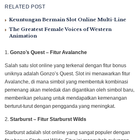
RELATED POST
Keuntungan Bermain Slot Online Multi-Line
The Greatest Female Voices of Western
Animation
1.
Gonzo’s Quest – Fitur Avalanche
Salah satu slot online yang terkenal dengan fitur bonus
uniknya adalah Gonzo’s Quest. Slot ini menawarkan fitur
Avalanche, di mana simbol yang membentuk kombinasi
pemenang akan meledak dan digantikan oleh simbol baru,
memberikan peluang untuk mendapatkan kemenangan
berturut-turut dengan pengganda yang meningkat.
2.
Starburst – Fitur Starburst Wilds
Starburst adalah slot online yang sangat populer dengan